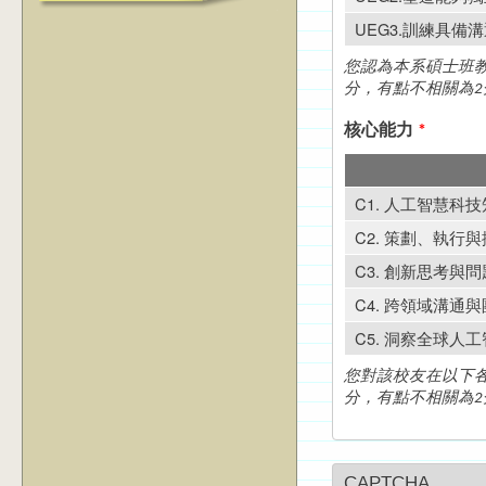
UEG3.訓練具
您認為本系碩士班教
分，有點不相關為2
核心能力
*
C1. 人工智慧科
C2. 策劃、執
C3. 創新思考與
C4. 跨領域溝通
C5. 洞察全球人
您對該校友在以下各
分，有點不相關為2
CAPTCHA