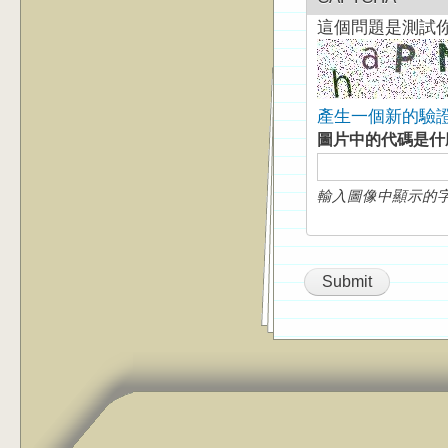
這個問題是測試
產生一個新的驗
圖片中的代碼是
輸入圖像中顯示的