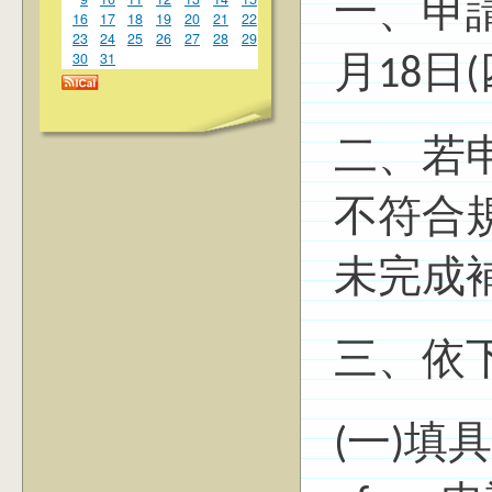
一、申請
16
17
18
19
20
21
22
23
24
25
26
27
28
29
30
31
月18日(
二、若
不符合
未完成
三、依
(一)填