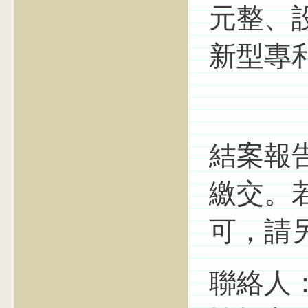
元整、
新型專
結案報告
繳交。
可，請
聯絡人