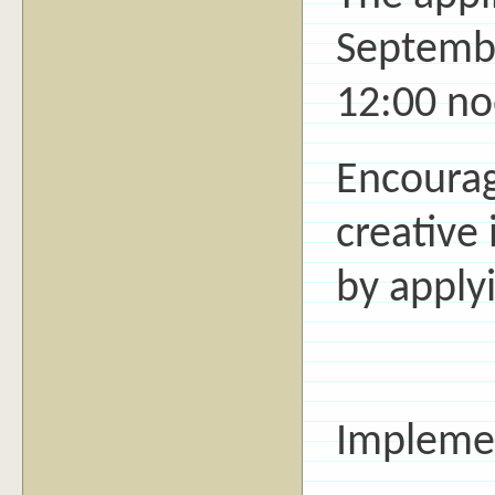
Septembe
12:00 no
Encourag
creative 
by applyi
Implemen