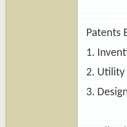
Patents E
1. Invent
2. Utilit
3. Desig