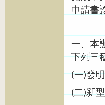
申請書
一、本
下列三
(一)發
(二)新