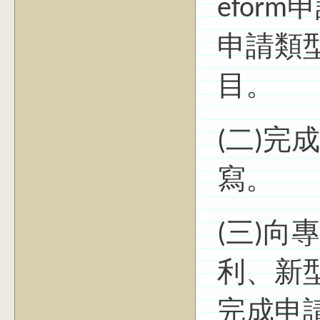
efor
申請類
目。
(二)
寫。
(三)
利、新
完成申