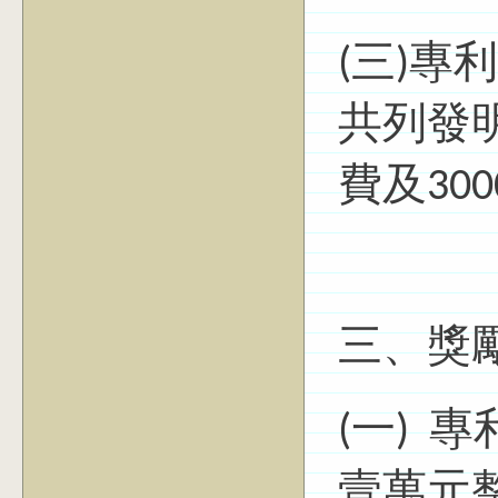
(三)
共列發
費及30
三、獎
(一) 
壹萬元