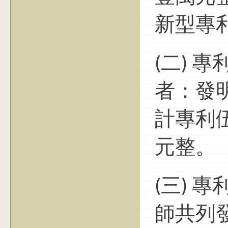
新型專
(二) 
者：發
計專利
元整。
(三) 
師共列