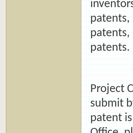
inventor
patents,
patents,
patents.
Project 
submit b
patent i
Office, p