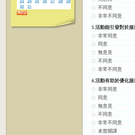
23
24
25
26
27
28
29
30
31
不同意
非常不同意
5.活動能引發對於
非常同意
同意
無意見
不同意
非常不同意
6.活動有助於優化
非常同意
同意
無意見
不同意
非常不同意
未曾開課