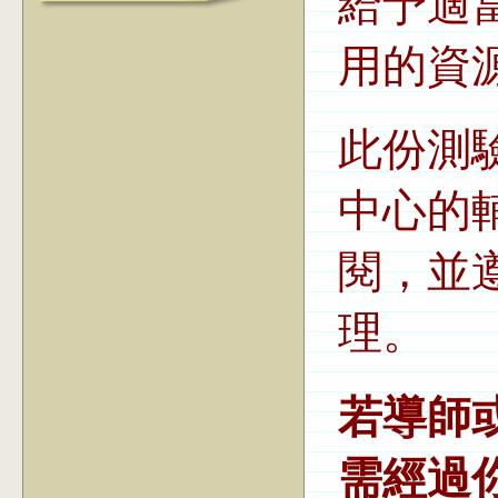
給予適
用的資
此份測
中心的
閱，並
理。
若導師
需經過