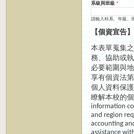
系級與班級
*
請輸入科系、年級、
【個資宣告】
本表單蒐集之
務、協助或執
必要範圍與地
享有個資法第
個人資料保護
瞭解本校的個
information co
and region req
accounting an
assistance wit