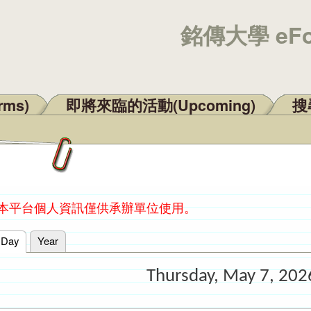
銘傳大學 eF
rms)
即將來臨的活動(Upcoming)
搜尋
：本平台個人資訊僅供承辦單位使用。
Day
(active tab)
Year
Thursday, May 7, 202