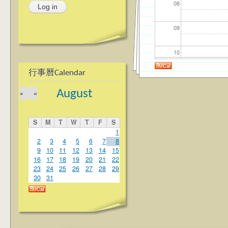
08
09
10
行事曆Calendar
11
August
»
«
12
S
M
T
W
T
F
S
13
1
2
3
4
5
6
7
8
9
10
11
12
13
14
15
14
16
17
18
19
20
21
22
23
24
25
26
27
28
29
15
30
31
16
17