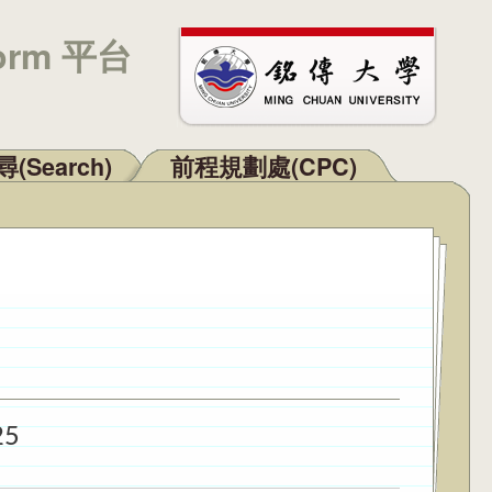
orm 平台
(Search)
前程規劃處(CPC)
25