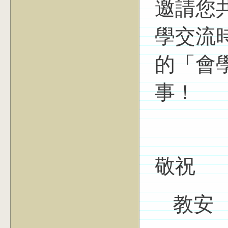
邀請您
學交流
的「會
事！
敬祝
教安