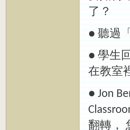
了？
● 聽
● 學生
在教室
● Jon B
Clas
翻轉， 