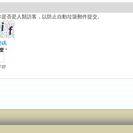
你是否是人類訪客，以防止自動垃圾郵件提交。
證碼
什麼
*
字符