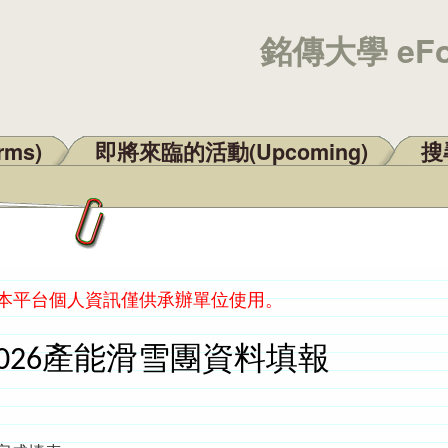
銘傳大學 eF
rms)
即將來臨的活動(Upcoming)
搜尋
：本平台個人資訊僅供承辦單位使用。
an2026產能滑雪團資料填報