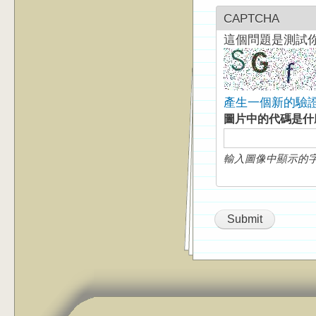
CAPTCHA
這個問題是測試
產生一個新的驗
圖片中的代碼是
輸入圖像中顯示的