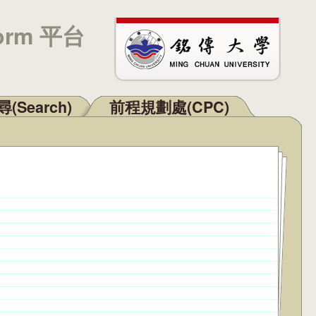
orm 平台
(Search)
前程規劃處(CPC)