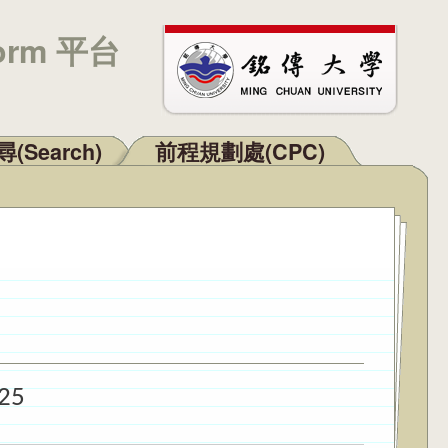
orm 平台
(Search)
前程規劃處(CPC)
25