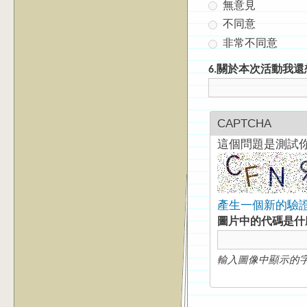
無意見
不同意
非常不同意
6.關於本次活動我還想說 : A
CAPTCHA
這個問題是測試
產生一個新的驗
圖片中的代碼是
輸入圖像中顯示的