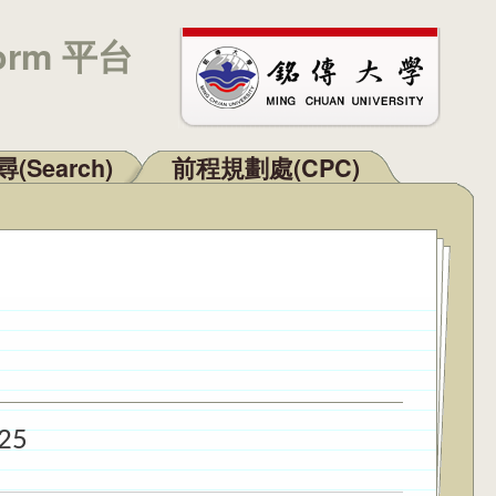
orm 平台
(Search)
前程規劃處(CPC)
25