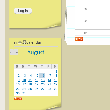
08
09
10
行事曆Calendar
11
August
»
«
12
S
M
T
W
T
F
S
13
1
2
3
4
5
6
7
8
9
10
11
12
13
14
15
14
16
17
18
19
20
21
22
23
24
25
26
27
28
29
15
30
31
16