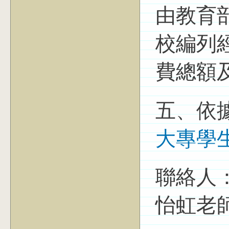
由教育
校編列
費總額
五、依
大專學
聯絡人
怡虹老師