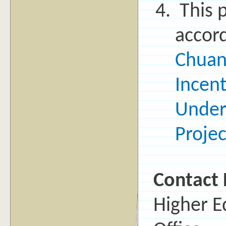
This p
accor
Chuan 
Incen
Under
Projec
Contact 
Higher E