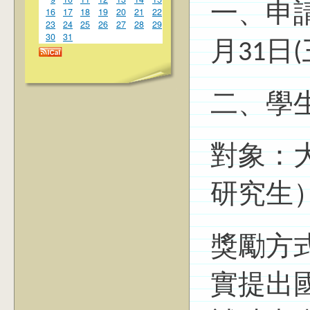
一、申請
16
17
18
19
20
21
22
23
24
25
26
27
28
29
30
31
月31日(
二、學
對象：
研究生
獎勵方
實提出