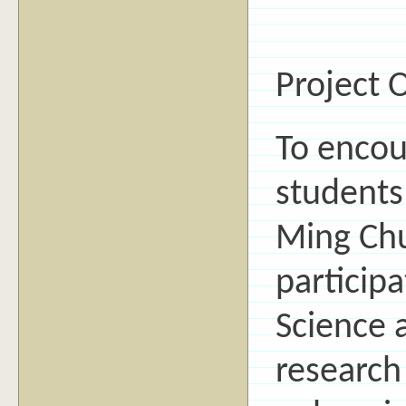
Project 
To encou
students
Ming Chu
particip
Science 
research