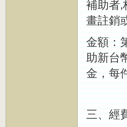
補助者
畫註銷
金額：
助新台
金，每
三、經