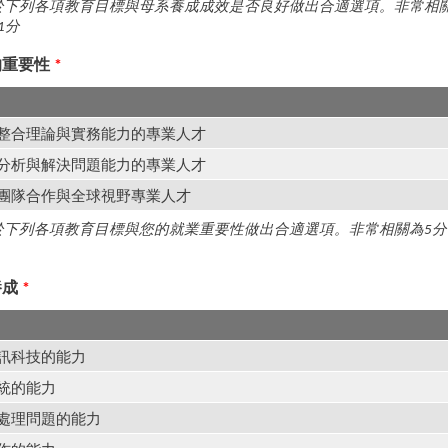
於下列各項教育目標與母系養成成效是否良好做出合適選項。非常相關
1分
的重要性
*
具有整合理論與實務能力的專業人才
具備分析與解決問題能力的專業人才
具備團隊合作與全球視野專業人才
下列各項教育目標與您的就業重要性做出合適選項。非常相關為5分
養成
*
資訊科技的能力
系統的能力
與處理問題的能力