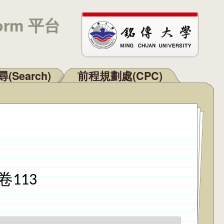
orm 平台
(Search)
前程規劃處(CPC)
113