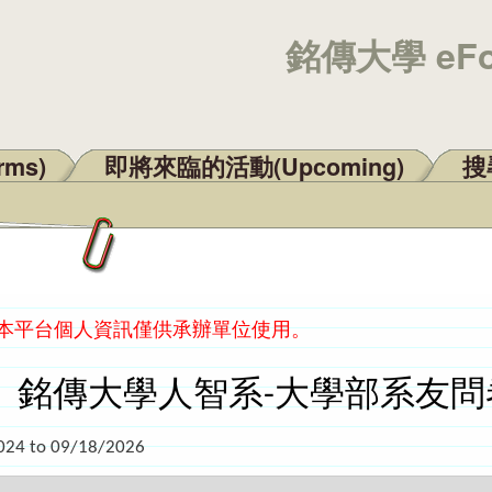
銘傳大學 eF
rms)
即將來臨的活動(Upcoming)
搜尋
：本平台個人資訊僅供承辦單位使用。
】銘傳大學人智系-大學部系友問卷
024
to
09/18/2026