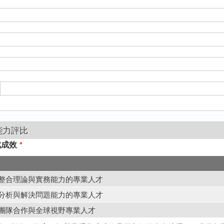
能力評比
成成效
*
具有整合理論與實務能力的專業人才
具備分析與解決問題能力的專業人才
具備團隊合作與全球視野專業人才