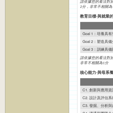
請依據您的看法對
2分，非常不相關為
教育目標-與就業
Goal 1：培養
Goal 2：塑造
Goal 3：訓練
請依據您的看法對於
非常不相關為1分
核心能力-與母系
C1. 創新與應用
C2. 設計及評估
C3. 發掘、分析