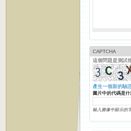
CAPTCHA
這個問題是測試
產生一個新的驗
圖片中的代碼是
輸入圖像中顯示的