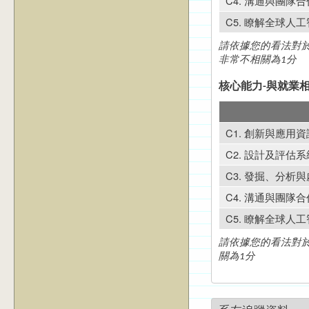
C4. 溝通與團隊
C5. 瞭解全球人
請依據您的看法對於
非常不相關為1分
核心能力-與就業
C1. 創新與應用
C2. 設計及評估
C3. 發掘、分析
C4. 溝通與團隊
C5. 瞭解全球人
請依據您的看法對於
關為1分