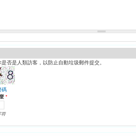
你是否是人類訪客，以防止自動垃圾郵件提交。
證碼
什麼
*
字符