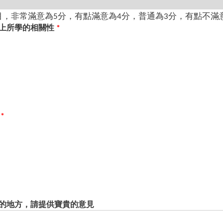
，非常滿意為5分，有點滿意為4分，普通為3分，有點不滿
上所學的相關性
*
度
*
的地方，請提供寶貴的意見