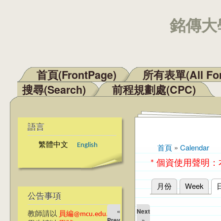
銘傳大學
首頁(FrontPage)
所有表單(All Fo
主選單
搜尋(Search)
前程規劃處(CPC)
語言
繁體中文
English
首頁
»
Calendar
您在這裡
* 個資使用聲明
月份
Week
主要索引標籤
公告事項
«
Next
教師請以
員編@mcu.edu.tw
Prev
»