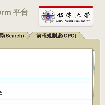
orm 平台
(Search)
前程規劃處(CPC)
5