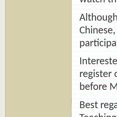
Although
Chinese,
participa
Intereste
register
before M
Best reg