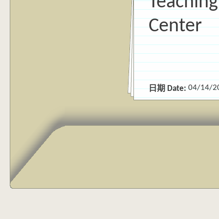
Teaching
Center
04/14/2
日期 Date: