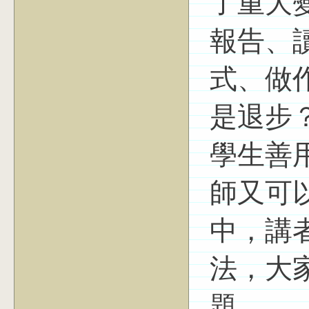
了重大變
報告、
式、做
是退步
學生善用
師又可
中，講
法，大
題。