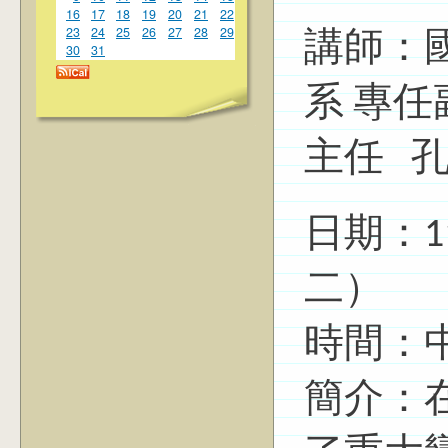
16
17
18
19
20
21
22
23
24
25
26
27
28
29
講師：
30
31
系 專
主任 
日期：11
二）
時間：中午
簡介：在