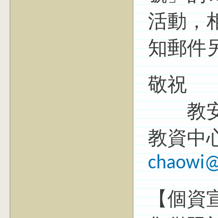
活動，
知郵件
敬祝
教
教資中
chaowi@
【個資