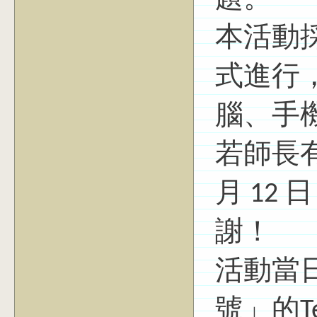
本活動採
式進行
腦、手
若師長有
月 12
謝！
活動當
號」的T