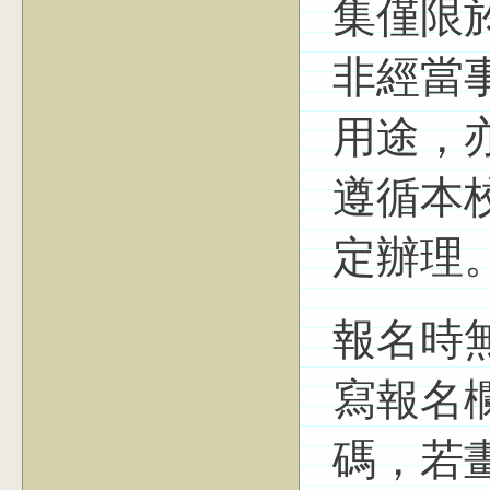
集僅限
非經當
用途，
遵循本
定辦理
報名時
寫報名
碼，若