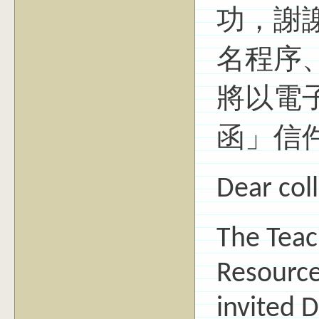
功，謝
名程序
將以電
函」信
Dear col
The Teac
Resource
invited D