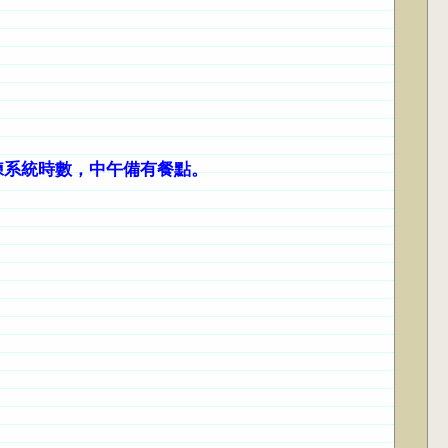
訓練系統時數，中午備有餐點。