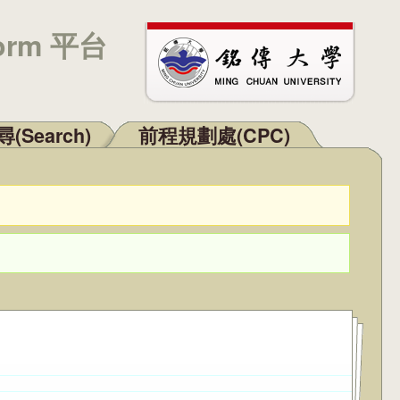
orm 平台
(Search)
前程規劃處(CPC)