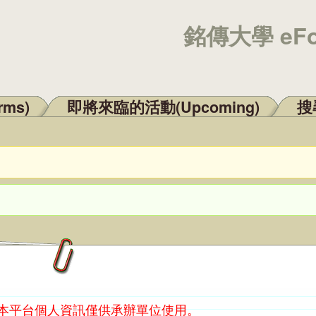
銘傳大學 eF
rms)
即將來臨的活動(Upcoming)
搜尋
：本平台個人資訊僅供承辦單位使用。