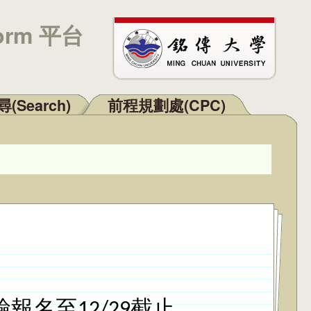
orm 平台
(Search)
前程規劃處(CPC)
名至12/29截止