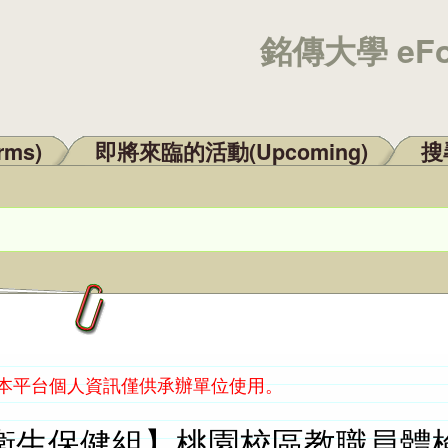
銘傳大學 eF
rms)
即將來臨的活動(Upcoming)
搜尋
：本平台個人資訊僅供承辦單位使用。
衛生保健組】桃園校區教職員體檢報