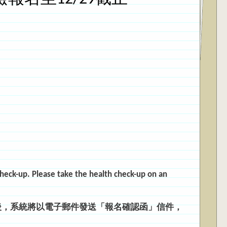
check-up. Please take the health check-up on an
後，系統將以電子郵件發送「報名確認函」信件，