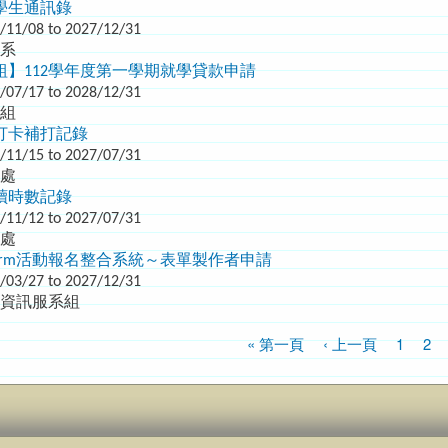
學生通訊錄
/11/08 to 2027/12/31
設系
組】112學年度第一學期就學貸款申請
/07/17 to 2028/12/31
輔組
打卡補打記錄
/11/15 to 2027/07/31
務處
讀時數記錄
/11/12 to 2027/07/31
務處
orm活動報名整合系統～表單製作者申請
/03/27 to 2027/12/31
北資訊服系組
« 第一頁
‹ 上一頁
1
2