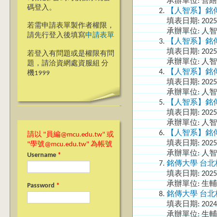
承辦單位: 營
碼登入。
【人智系】銘傳
填表日期:
2025
若需申請表單製作者權限，
承辦單位: 人
請先行登入後填寫
申請表單
【人智系】銘傳
填表日期:
2025
若登入有問題或是權限有問
承辦單位: 人
題，請洽資網處資服組 分
【人智系】銘傳
機1999
填表日期:
2025
承辦單位: 人
【人智系】銘傳
填表日期:
2025
承辦單位: 人
【人智系】銘傳
請以 "員編@mcu.edu.tw" 或
填表日期:
2025
"學號@mcu.edu.tw" 為帳號
承辦單位: 人
Username
*
銘傳大學 台北
填表日期:
2025
承辦單位: 生
Password
*
銘傳大學 台北
填表日期:
2024
承辦單位: 生