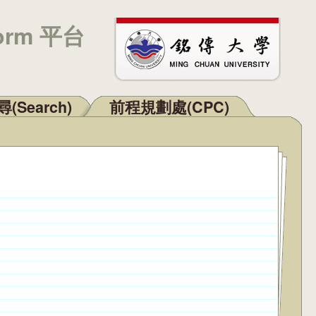
orm 平台
(Search)
前程規劃處(CPC)