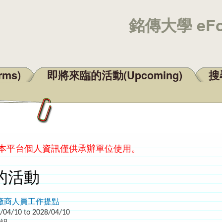
銘傳大學 eF
rms)
即將來臨的活動(Upcoming)
搜尋
：本平台個人資訊僅供承辦單位使用。
的活動
廠商人員工作提點
/04/10 to 2028/04/10