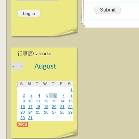
行事曆Calendar
August
»
«
S
M
T
W
T
F
S
1
2
3
4
5
6
7
8
9
10
11
12
13
14
15
16
17
18
19
20
21
22
23
24
25
26
27
28
29
30
31