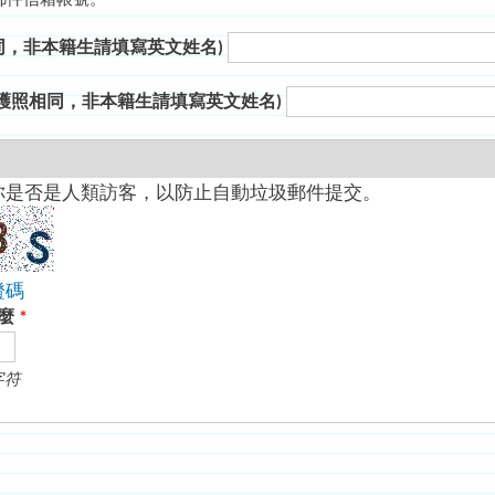
郵件信箱帳號。
同，非本籍生請填寫英文姓名)
與護照相同，非本籍生請填寫英文姓名)
你是否是人類訪客，以防止自動垃圾郵件提交。
證碼
什麼
*
字符