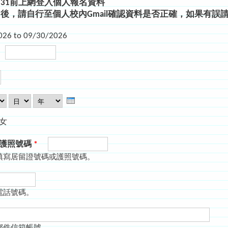
09/31前上網登入個人報名資料
後，請自行至個人校內Gmail確認資料是否正確，如果有誤
026
to
09/30/2026
日
年
女
/護照號碼
*
填寫居留證號碼或護照號碼。
電話號碼。