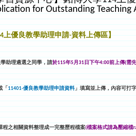
tion for Outstanding Teaching As
14上優良教學助理申請-資料上傳區】
教學助理遴選之同學，請
於115年5月31日下午4:00前上傳(需
載「
11401-優良教學助理申請資料
」填寫並上傳，內容可打
課程之相關資料整理成一完整歷程檔案
(檔案格式請為壓縮檔rar