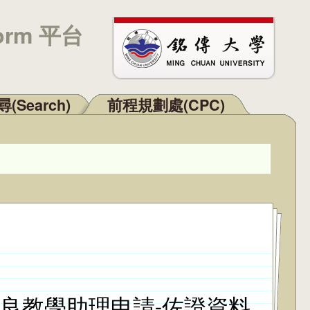
orm 平台
(Search)
前程規劃處(CPC)
優良教學助理申請-佐證資料