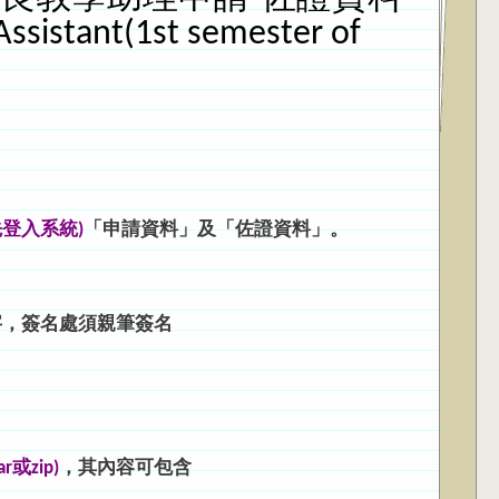
sistant(1st semester of
先登入系統)
「申請資料」及「佐證資料」。
字，簽名處須親筆簽名
或zip)
，其內容可包含