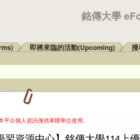
銘傳大學 eF
rms)
即將來臨的活動(Upcoming)
搜尋
：本平台個人資訊僅供承辦單位使用。
學習資源中心】銘傳大學114上