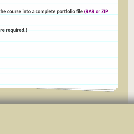
the course into a complete portfolio file
(RAR or ZIP
are required.)