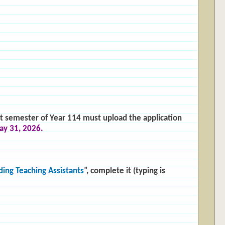
st semester of Year 114 must upload the application
May 31, 2026.
ing Teaching Assistants
”, complete it (typing is