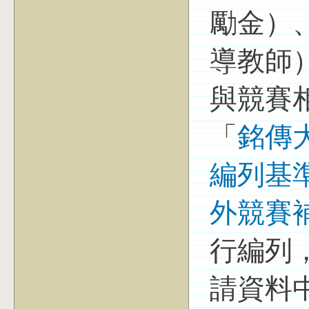
勵金）
導教師
與競賽
「
銘傳
編列基
外競賽
行編列
請資料