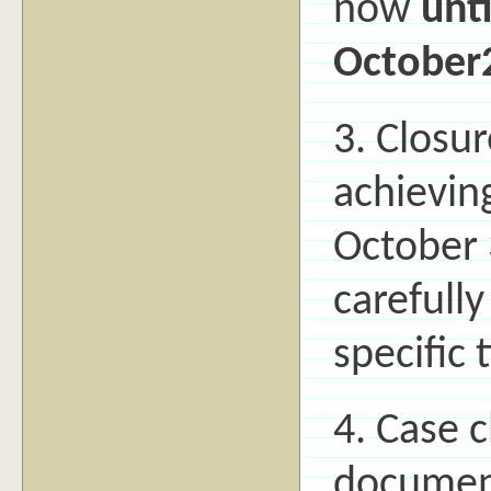
now
unti
October
3. Closur
achievin
October 
carefull
specific 
4. Case c
document