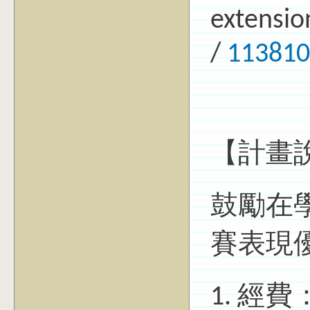
extensio
/
113810
【計畫
鼓勵在
賽表現
1. 經