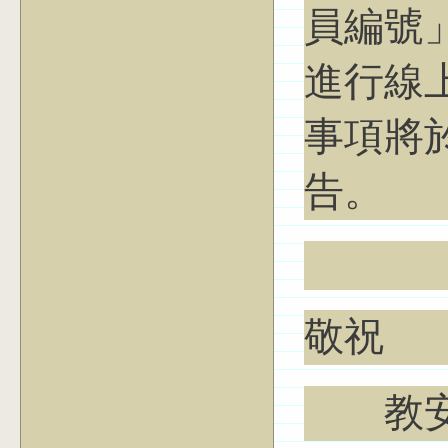
員編號」
進行線
事項將
告。
敬祝
教