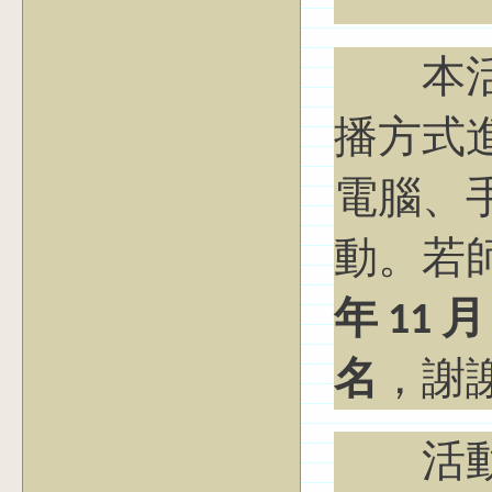
本活動採
播方式
電腦、
動。若
年 11 
名
，謝
活動當