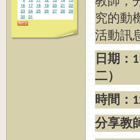
教師，
16
17
18
19
20
21
22
23
24
25
26
27
28
29
究的動
30
31
活動訊
日期：11
二）
時間：12:
分享教