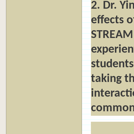
2. Dr. Yi
effects 
STREAM 
experien
students
taking th
interact
common