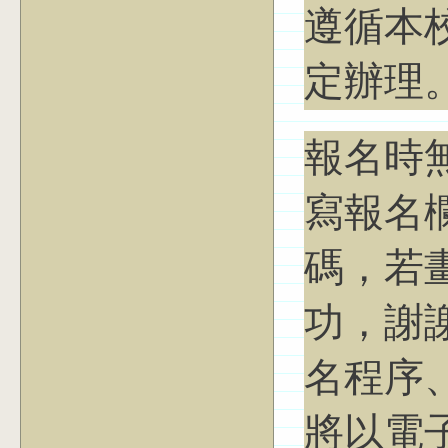
遵循本
定辦理
報名時
寫報名
碼，若
功，謝
名程序
將以電