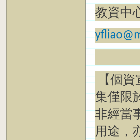
教資中
yfliao@m
【個資
集僅限
非經當
用途，