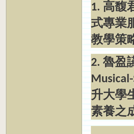
1. 高
式專業
教學策
2. 魯
Music
升大學
素養之