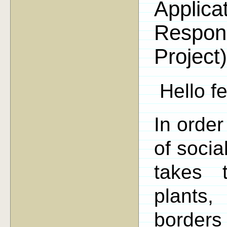
Applicat
Respon
Project)
Hello fe
In order
of socia
takes 
plants
borders 