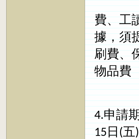
費、工
據，須
刷費、
物品費
4.
申請
15
日
(
五