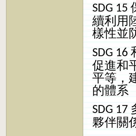
SDG 15
續利用
樣性並
SDG 16
促進和
平等，
的體系
SDG 17
夥伴關