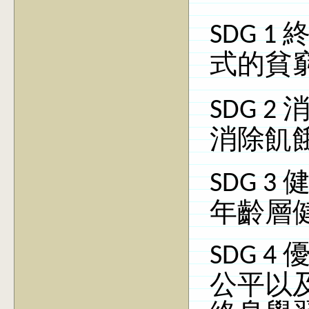
SDG 1
式的貧
SDG 2
消除飢
SDG 3
年齡層
SDG 4
公平以