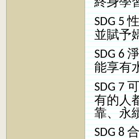
終身學
SDG 5
並賦予
SDG 6
能享有
SDG 7
有的人
靠、永
SDG 8