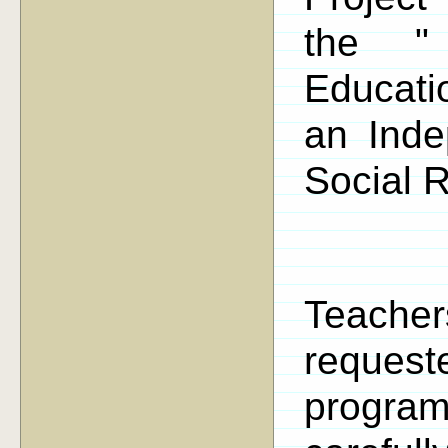
the "
Educatio
an Indep
Social R
Teacher
request
program