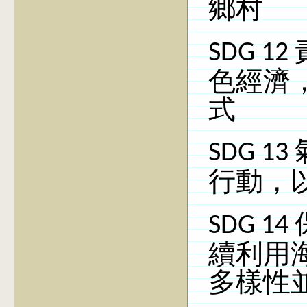
鄉村
SDG 12
色經濟
式
SDG 13
行動，
SDG 14
續利用
多樣性