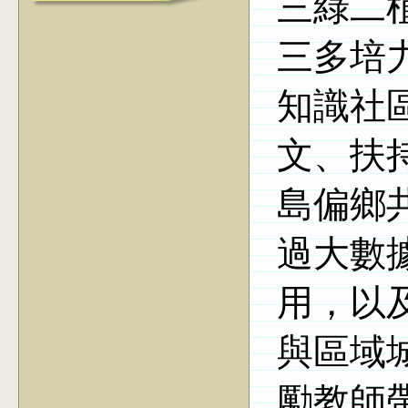
三綠二
三多培
知識社
文、扶
島偏鄉
過大數
用，以
與區域
勵教師