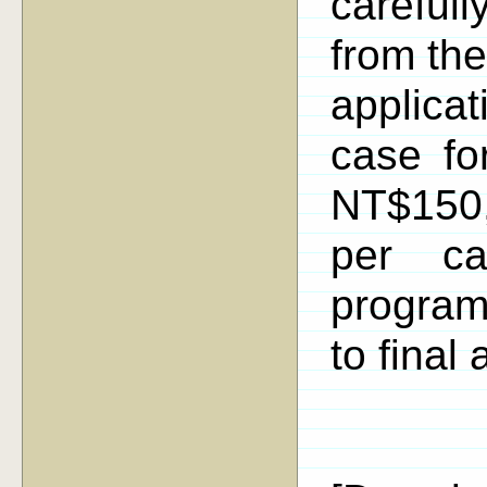
careful
from the
applic
case fo
NT$150
per c
program
to final 