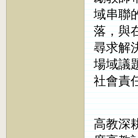
域串聯
落，與
尋求解
場域議
社會責
高教深