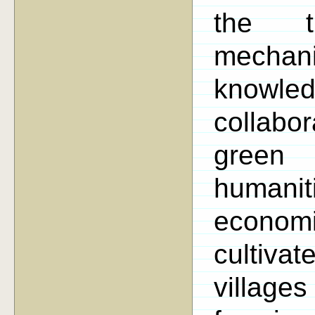
the t
mechan
know
collabo
green
humani
econom
cultiva
villages