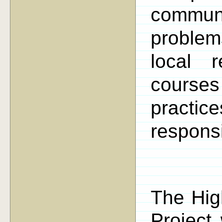
communi
problem
local 
courses
practi
responsi
The Hig
Project 