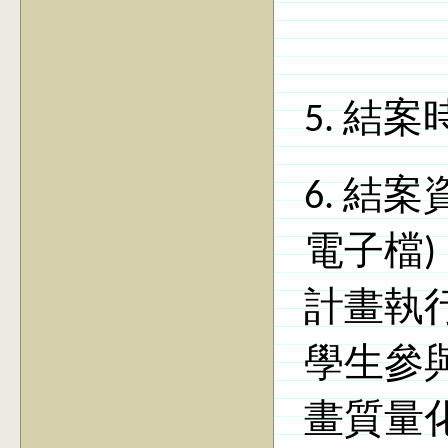
5.
結案
6.
結案
電子檔
)
計畫執
學生參
畫質量