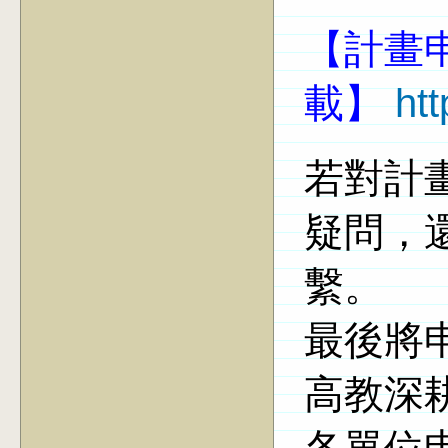
【計畫
載】
ht
若對計
疑問，
繫。
最後將
高教深
各單位