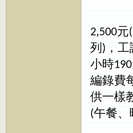
2,50
列)，工
小時19
編錄費每
供一樣教
(午餐、