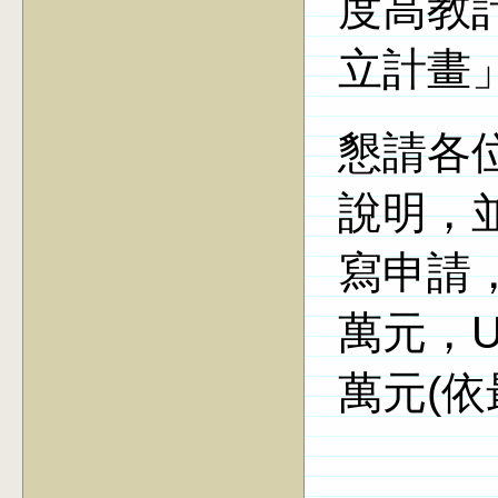
度高教
立計畫
懇請各
說明，
寫申請
萬元，
萬元
(
依