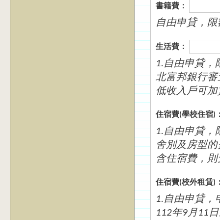
書籍費：
自由申貸，限額
生活費：
1.自由申貸
北富邦銀行審
低收入戶可加
住宿費(學校住宿)
1.自由申貸
舍別及房型的
含住宿費，則
住宿費(校外租賃)
1.自由申貸，
112年9月1