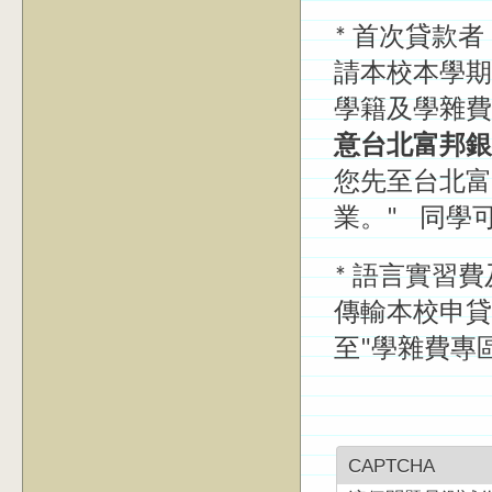
* 首次貸款者
請本校本學期
學籍及學雜費
意台北富邦銀
您先至台北富
業。" 同學
* 語言實習
傳輸本校申貸
至"學雜費專
CAPTCHA