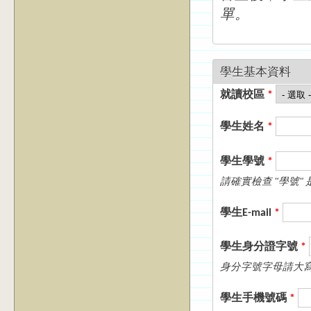
單。
學生基本資料
就讀校區
*
學生姓名
*
學生學號
*
請確實檢查 "學號
學生E-mail
*
學生身分證字號
*
身分字號字母請大寫，如
學生手機號碼
*