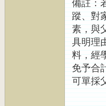
備註：
蹤、對
素，與
具明理
料，經
免予合
可單採