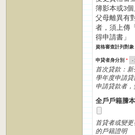
簿影本或3
父母離異有對
者，須上傳
得申請書」
資格審查計列對
申貸者身分別
*
首次貸款：新生或2年
學年度申請貸款者。 變更家庭所得計列對
申請貸款者，
全戶戶籍謄
首貸者或變更
的戶籍證明