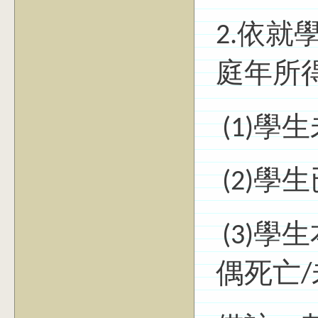
2.依就
庭年所
(1)學
(2)學
(3)學
偶死亡