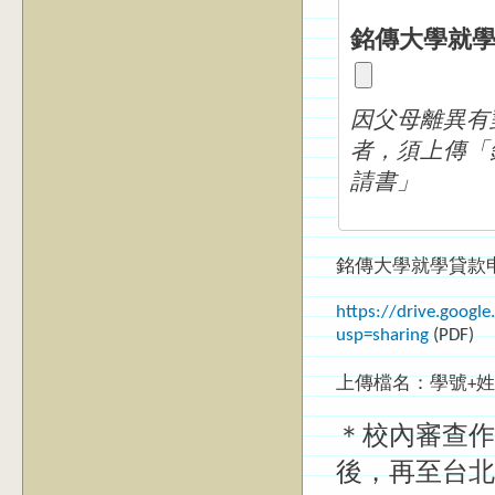
銘傳大學就
因父母離異有
者，須上傳「
請書」
銘傳大學就學貸款
https://drive.goog
usp=sharing
(PDF)
上傳檔名：學號+
＊校內審查作業
後，再至台北