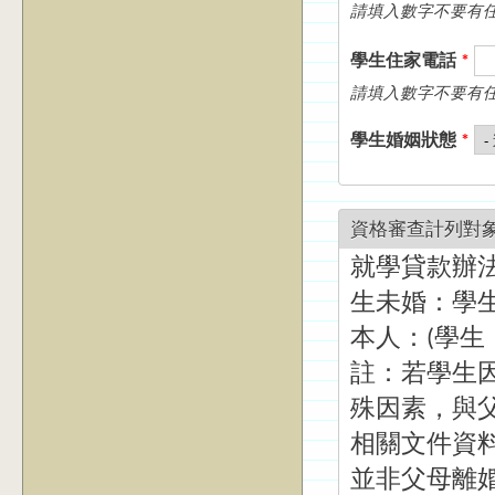
請填入數字不要有任何
學生住家電話
*
請填入數字不要有任何
學生婚姻狀態
*
資格審查計列對
就學貸款辦法
生未婚：學生+
本人：(學生
註：若學生因
殊因素，與父
相關文件資料
並非父母離