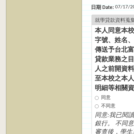
07/17/2
日期 Date:
就學貸款資料蒐
本人同意本
字號、姓名
傳送予台北
貸款業務之
人之前開資
至本校之本
明細等相關
同意
不同意
同意:我已閱
銀行。 不同意:我已閱讀但不同意資料傳輸。於本表單費完成
審查後，學生