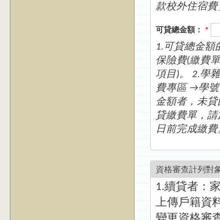
款校外住宿費
可貸總金額：
*
1.可貸總金
保險費(繳費單
項目)。 2.
費專區 →學號
金額者，未貸
貸繳費單，請
日前完成繳費
資格審查計列對
1.續貸者：
上傳戶籍資料
變更資格審