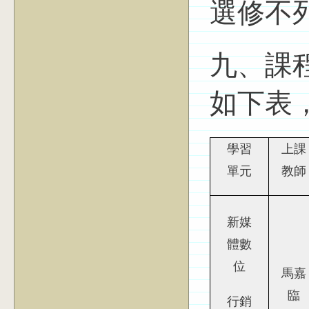
選修不
九、課
如下表
學習
上課
單元
教師
新媒
體數
位
馬嘉
臨
行銷