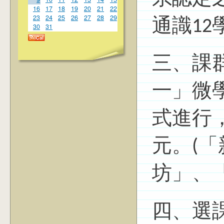
16
17
18
19
20
21
22
23
24
25
26
27
28
29
通識12
30
31
三、課
一」微
式進行
元。(
坊」、
四、選