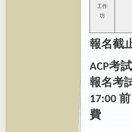
工作
坊
報名截止：
ACP考
報名考試
17:0
費