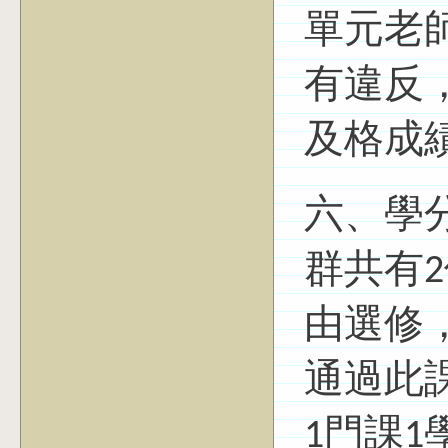
單元老
有違反
及格成
六、學
群共有
由選修
通過此
1門課1