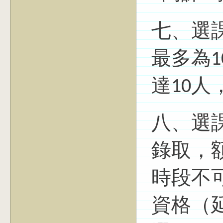
七、選
最多為1
達10人
八、選
錄取，
時段不
資格（