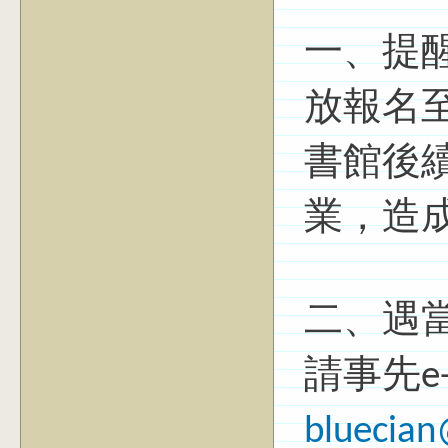
一、提
放報名
書館後
業，造
二、遇
請事先e-
bluecian