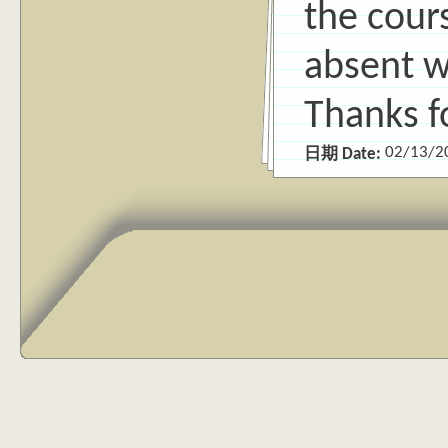
the cour
absent w
Thanks f
02/13/2
日期 Date: