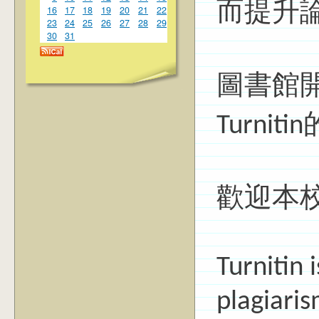
而提升
16
17
18
19
20
21
22
23
24
25
26
27
28
29
30
31
圖書館
Turni
歡迎本
Turnitin 
plagiari