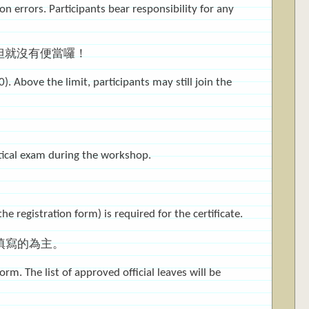
on errors. Participants bear responsibility for any
加但就沒有便當囉！
 Above the limit, participants may still join the
ctical exam during the workshop.
e registration form) is required for the certificate.
單填寫的為主。
orm. The list of approved official leaves will be