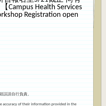
 Health Services
orkshop Registration open
料錯誤請自行負責。
the accuracy of their information provided in the