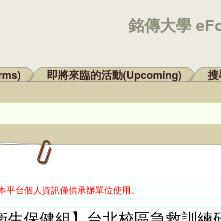
銘傳大學 eF
rms)
即將來臨的活動(Upcoming)
搜尋
：本平台個人資訊僅供承辦單位使用。
衛生保健組】台北校區急救訓練研習