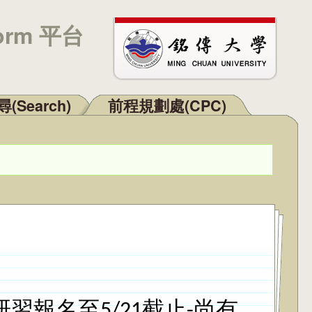
orm 平台
(Search)
前程規劃處(CPC)
報名至5/21截止-尚有