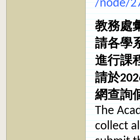
/node/2
教務處
請各學
進行課
請於202
網查詢
The Acade
collect a