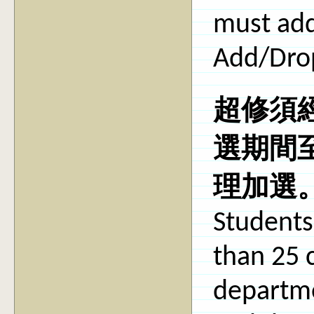
must add
Add/Drop
超修須
選期間
理加選
Students
than 25 c
departme