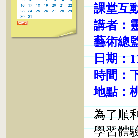
課堂互
16
17
18
19
20
21
22
23
24
25
26
27
28
29
30
31
講者：
藝術總監
日期：1
時間：下午
地點：桃
為了順
學習體