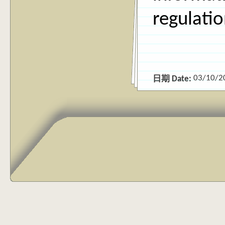
regulati
03/10/2
日期 Date: