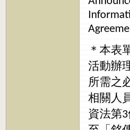
Announce
Informat
Agreeme
＊本表
活動辦
所需之
相關人
資法第