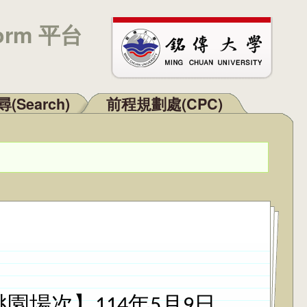
orm 平台
(Search)
前程規劃處(CPC)
園場次】114年5月9日