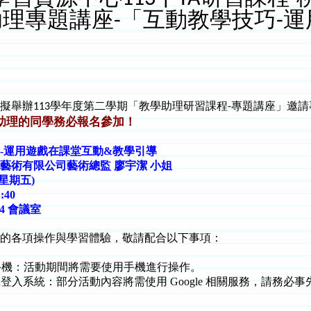
學助理專題講座-「互動教學技巧-
擬舉辦113學年度第二學期「教學助理研習課程-專題講座」邀
助理的同學務必報名參加！
-運用遊戲在課堂互動&教學引導
藝術有限公司藝術總監 廖宇潔 小姐
(星期五)
:40
4 會議室
的各項操作與學習體驗，敬請配合以下事項：
手機：活動期間將需要使用手機進行操作。
 帳號登入系統：部分活動內容將需使用 Google 相關服務，請務必