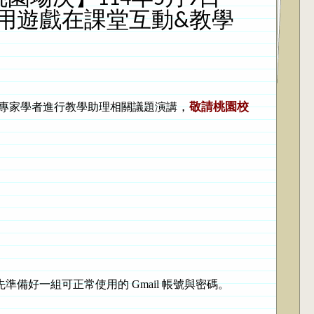
運用遊戲在課堂互動&教學
，
敬請桃園校
請專家學者進行教學助理相關議題演講
事先準備好一組可正常使用的 Gmail 帳號與密碼。