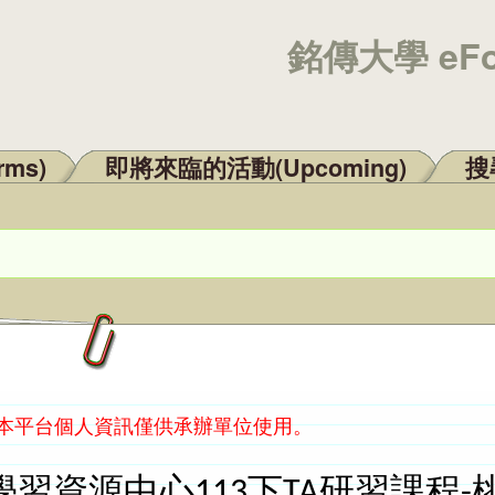
銘傳大學 eF
rms)
即將來臨的活動(Upcoming)
搜尋
：本平台個人資訊僅供承辦單位使用。
習資源中心113下TA研習課程-桃