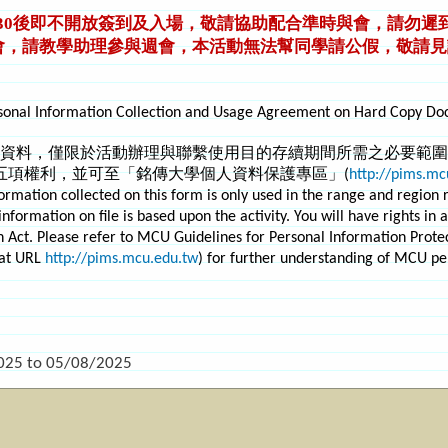
2:30後即不開放簽到及入場，敬請協助配合準時與會，請勿遲到
會，請教學助理參與週會，本活動無法幫同學請公假，敬請見諒
。
onal Information Collection and Usage Agreement on Hard Copy D
資料，僅限於活動辦理與聯繫使用目的存續期間所需之必要範圍
五項權利，並可至「銘傳大學個人資料保護專區」(
http://pims.mc
 collected on this form is only used in the range and region requ
information on file is based upon the activity. You will have rights in
on Act. Please refer to MCU Guidelines for Personal Information Pr
at URL
http://pims.mcu.edu.tw
) for further understanding of MCU p
025
to
05/08/2025