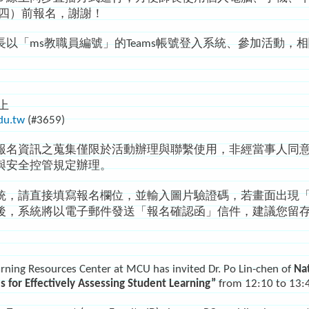
星期四）前報名，謝謝！
「ms教職員編號」的Teams帳號登入系統、參加活動，
上
du.tw
(#3659)
報名資訊之蒐集僅限於活動辦理與聯繫使用，非經當事人同
與安全控管規定辦理。
統，請直接填寫報名欄位，並輸入圖片驗證碼，若畫面出現
後，系統將以電子郵件發送「報名確認函」信件，建議您留
rning Resources Center at MCU has invited Dr. Po Lin-chen of
Nat
s for Effectively Assessing Student Learning”
from 12:10 to 13:4