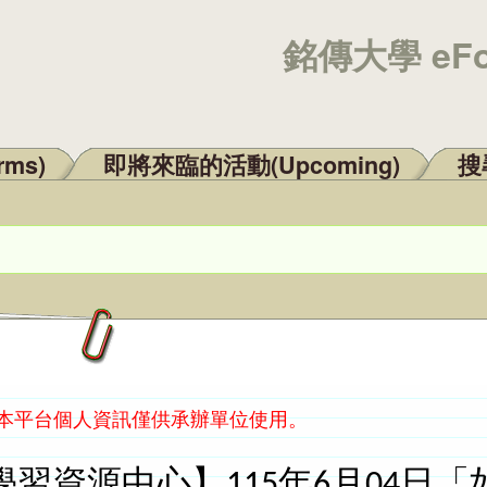
銘傳大學 eF
rms)
即將來臨的活動(Upcoming)
搜尋
：本平台個人資訊僅供承辦單位使用。
學習資源中心】115年6月04日