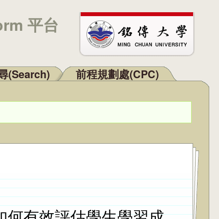
orm 平台
(Search)
前程規劃處(CPC)
「如何有效評估學生學習成