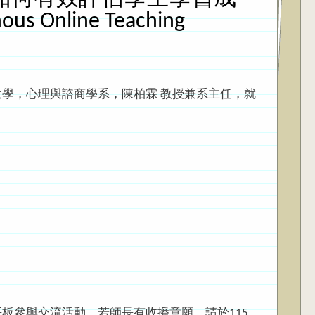
nline Teaching
，心理與諮商學系，陳柏霖 教授兼系主任，就
平板參與交流活動。若師長有收播意願，請於115