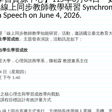
線上同步教師教學研習 Synchronous O
n Speech on June 4, 2026.
線上同步教師教學知能研習」活動，邀請國立臺北教育大學
生學習成效
」主題發表演說，活動訊息如下：
估學生學習成效
育大學，心理與諮商學系，陳柏霖 教授兼系主任
 04 日（星期四）
 下午 1:40
量之核心理念與學習成效導向觀點
應課程目標設計有效評量方式
ms 線上同步直播方式進行，方便師長使用個人電腦、手機、