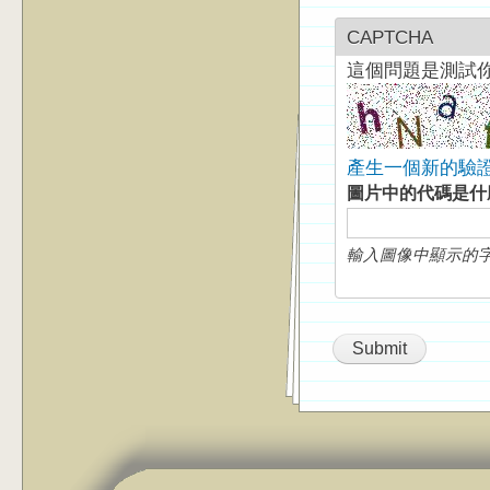
CAPTCHA
這個問題是測試
產生一個新的驗
圖片中的代碼是
輸入圖像中顯示的