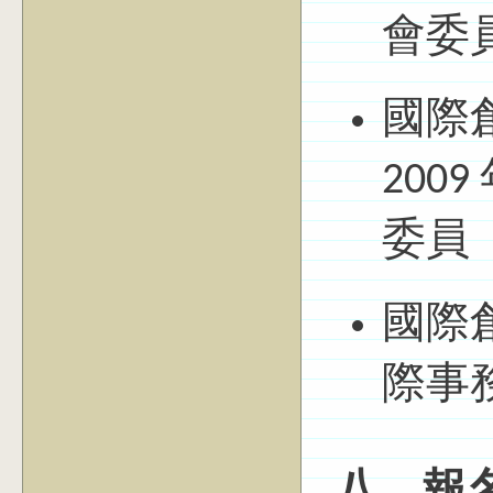
會委
國際創
200
委員
國際創
際事
八、報