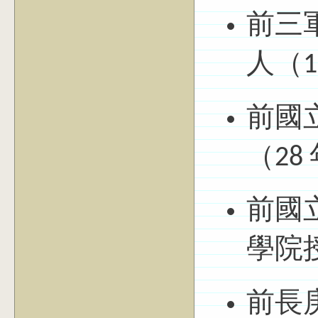
前三
人（1
前國
（28
前國
學院
前長