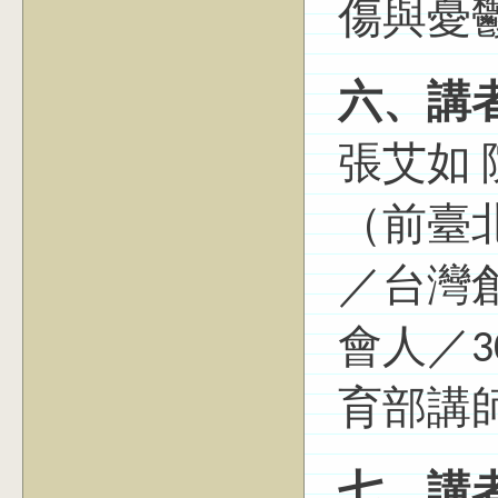
傷與憂
六、講
張艾如 
（前臺
／台灣創
會人／3
育部講
七、講