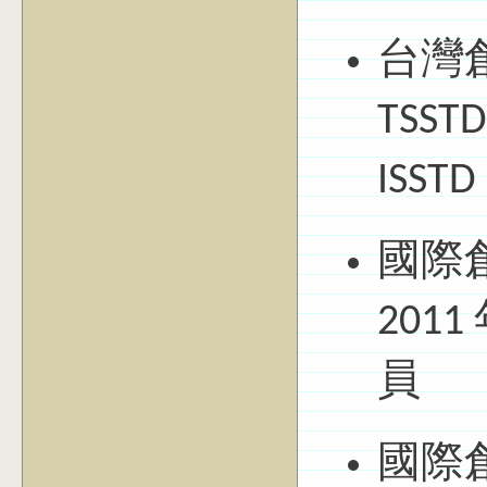
台灣
TS
ISS
國際創
201
員
國際創