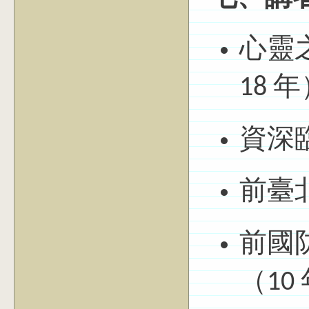
心靈
18 
資深臨
前臺
前國
（10