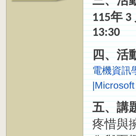
三、活
115年 3
13:30
四、活
電機資訊
|Microsof
五、講
疼惜與擁