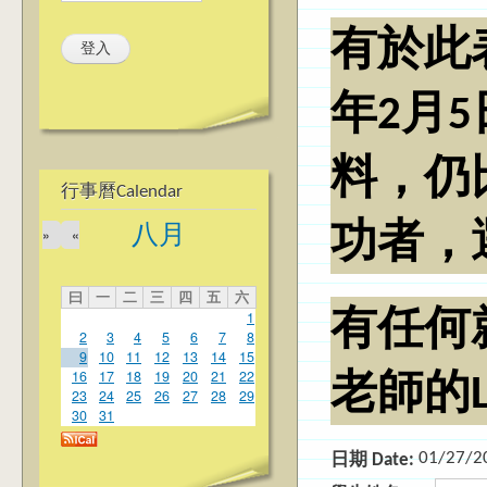
有於此
年2月
料，仍
行事曆Calendar
功者，
八月
»
«
曰
一
二
三
四
五
六
1
有任何
2
3
4
5
6
7
8
9
10
11
12
13
14
15
16
17
18
19
20
21
22
老師的LI
23
24
25
26
27
28
29
30
31
01/27/2
日期 Date: