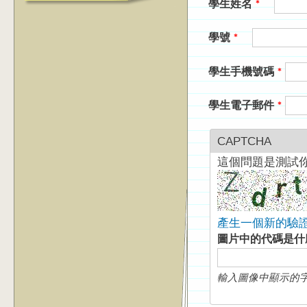
學生姓名
*
學號
*
學生手機號碼
*
學生電子郵件
*
CAPTCHA
這個問題是測試
產生一個新的驗
圖片中的代碼是
輸入圖像中顯示的