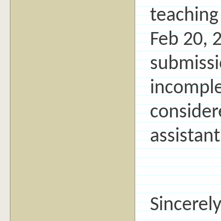
teaching 
Feb 20, 2
submissi
incomplet
considere
assistant
Sincerely