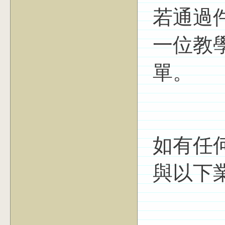
若通過
一位教
單。
如有任
與以下