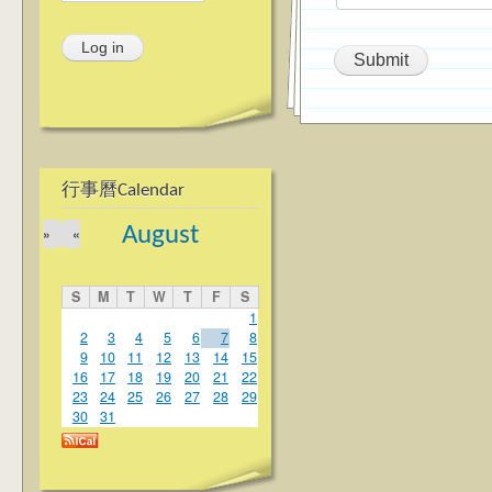
行事曆Calendar
August
»
«
S
M
T
W
T
F
S
1
2
3
4
5
6
7
8
9
10
11
12
13
14
15
16
17
18
19
20
21
22
23
24
25
26
27
28
29
30
31