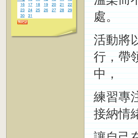
溫柔而
16
17
18
19
20
21
22
23
24
25
26
27
28
29
處。
30
31
活動將
行，帶
中，
練習專
接納情