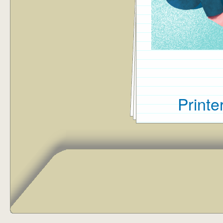
Printe