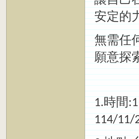
讓自己
安定的
無需任
願意探
1.時間:1
114/11/