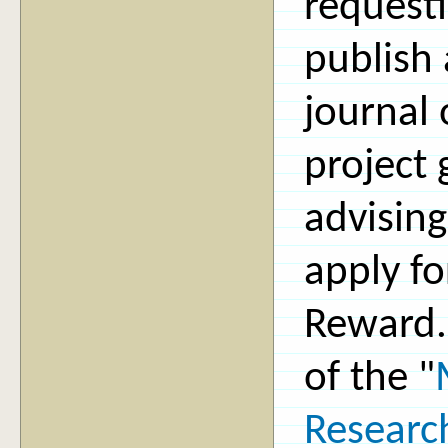
request
publish
journal
project 
advising
apply f
Reward. 
of the "
Researc