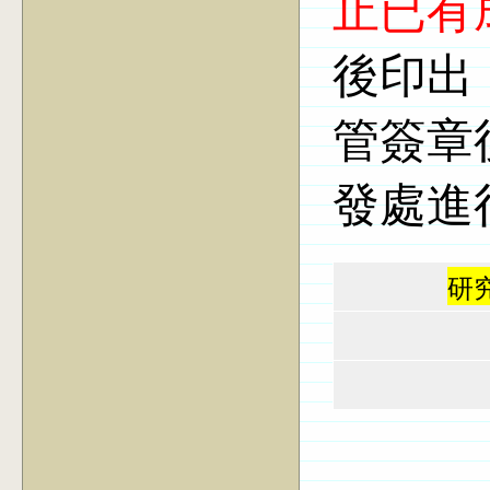
止已有
後印出
管簽章
發處進
研