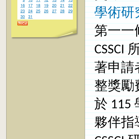
16
17
18
19
20
21
22
學術研
23
24
25
26
27
28
29
30
31
第一一條
CSSC
著申請者
整獎勵
於 11
夥伴指導