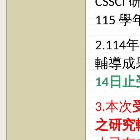
CSSC
115
2.11
輔導成
14日
3.本次
之研究