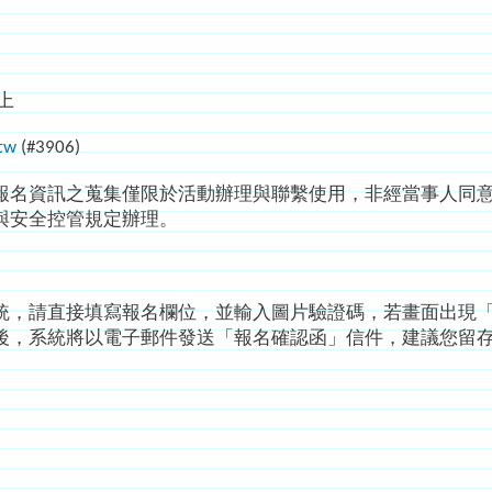
上
tw
(#3906)
報名資訊之蒐集僅限於活動辦理與聯繫使用，非經當事人同
與安全控管規定辦理。
統，請直接填寫報名欄位，並輸入圖片驗證碼，若畫面出現
後，系統將以電子郵件發送「報名確認函」信件，建議您留