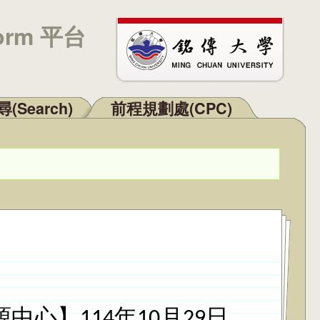
orm 平台
(Search)
前程規劃處(CPC)
心】114年10月29日