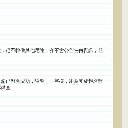
意，絕不轉做其他用途，亦不會公佈任何資訊，並
「您已報名成功，謝謝！」字樣，即為完成報名程
存備查。