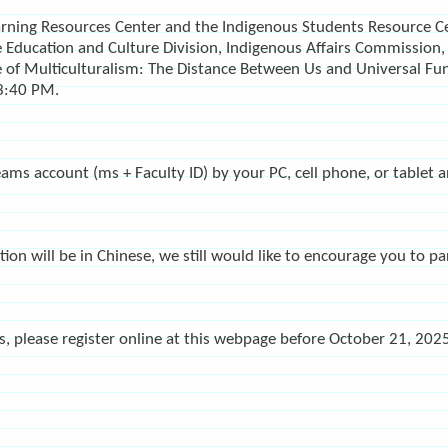
rning Resources Center and the Indigenous Students Resource Ce
 Education and Culture Division, Indigenous Affairs Commission, 
le of Multiculturalism: The Distance Between Us and Universal 
3:40 PM.
eams account (ms + Faculty ID) by your PC, cell phone, or tablet 
on will be in Chinese, we still would like to encourage you to par
ls, please register online at this webpage before October 21, 202