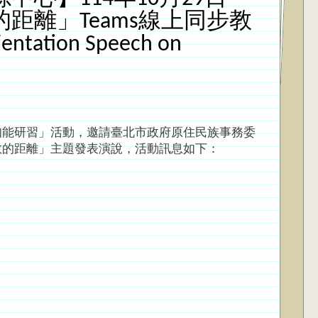
離」Teams線上同步教
ntation Speech on
能研習」活動，邀請臺北市政府原住民族事務委
教的距離」主題發表演說，活動訊息如下：