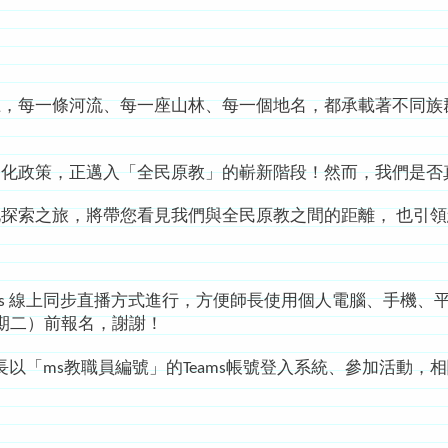
上，每一條河流、每一座山林、每一個地名，都承載著不同族
文化政策，正邁入「全民原教」的嶄新階段！然而，我們是否
化探索之旅，將帶您看見我們與全民原教之間的距離， 也引
ms 線上同步直播方式進行，方便師長使用個人電腦、手機、
日（星期二）前報名，謝謝！
「ms教職員編號」的Teams帳號登入系統、參加活動，