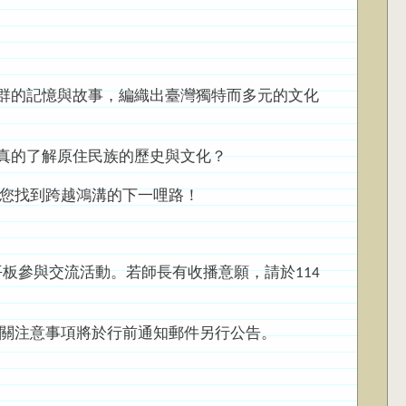
群的記憶與故事，編織出臺灣獨特而多元的文化
真的了解原住民族的歷史與文化？
領您找到跨越鴻溝的下一哩路！
平板參與交流活動。若師長有收播意願，請於114
相關注意事項將於行前通知郵件另行公告。