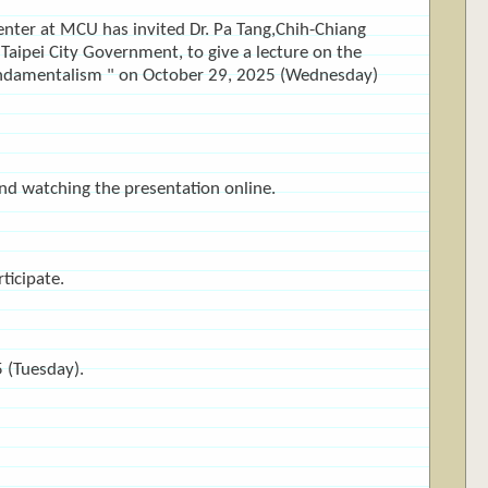
nter at MCU has invited Dr. Pa Tang,Chih-Chiang
Taipei City Government, to give a lecture on the
Fundamentalism " on October 29, 2025 (Wednesday)
and watching the presentation online.
ticipate.
5 (Tuesday).