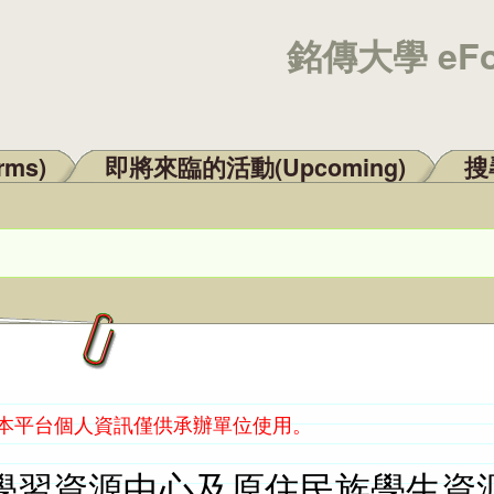
銘傳大學 eF
rms)
即將來臨的活動(Upcoming)
搜尋
：本平台個人資訊僅供承辦單位使用。
習資源中心及原住民族學生資源中