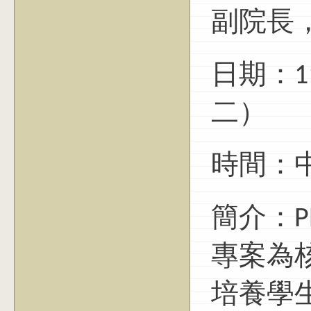
副院長
日期：11
二）
時間：中午
簡介：P
專案為
培養學