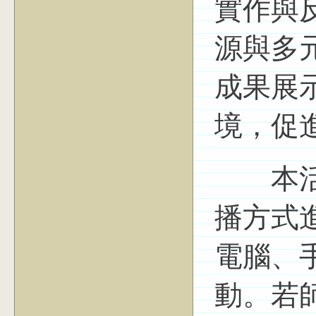
實作與
源與多
成果展
境，促
本活動採
播方式
電腦、
動。若