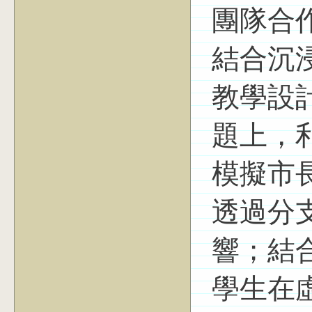
團隊合
結合沉浸
教學設
題上，利
模擬市
透過分
響；結合
學生在虛