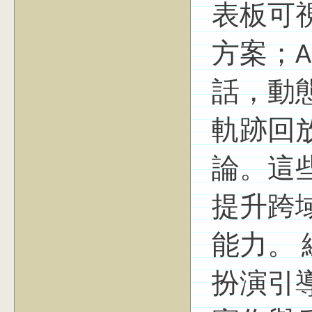
表板可
方案；A
話，動
軌跡回
論。這
提升跨
能力。 
扮演引