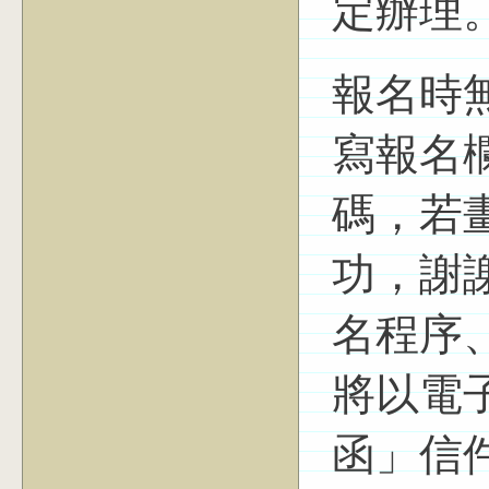
定辦理
報名時
寫報名
碼，若
功，謝
名程序
將以電
函」信