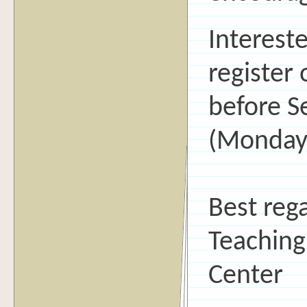
Intereste
register
before S
(Monday
Best reg
Teaching
Center