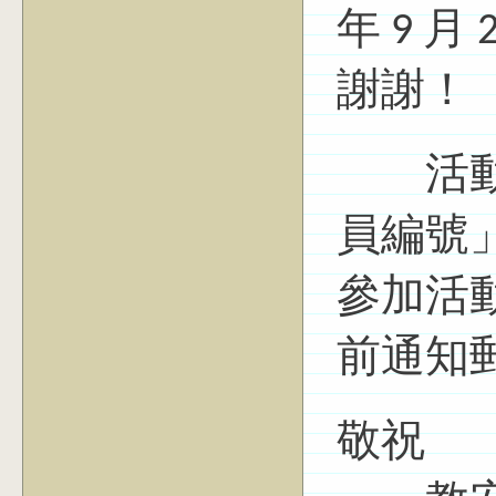
年 9 
謝謝！
活動當
員編號」
參加活
前通知
敬祝