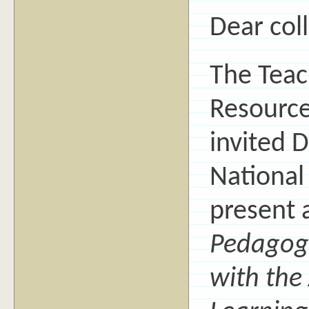
Dear col
The Teac
Resource
invited D
National
present 
Pedagog
with the