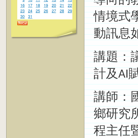
導向的
16
17
18
19
20
21
22
23
24
25
26
27
28
29
情境式
30
31
動訊息
講題：
計及AI
講師：
鄉研究
程主任暨