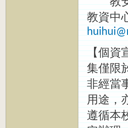
教
教資中
huihui@
【個資
集僅限
非經當
用途，
遵循本