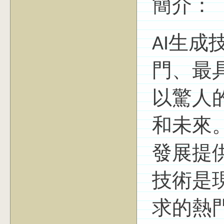
簡介：
AI生
門、最
以驚人
和未來
發展提
技術是
求的熱