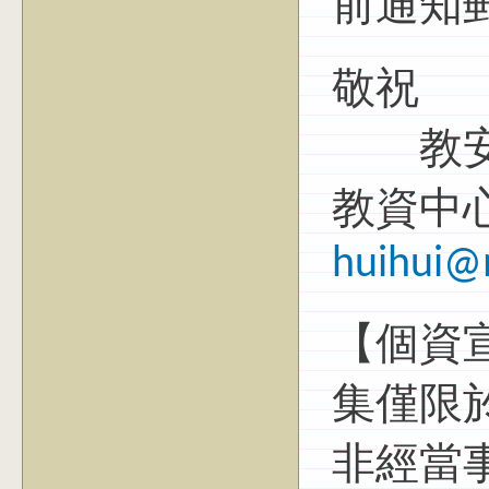
前通知
敬祝
教
教資中
huihui@
【個資
集僅限
非經當