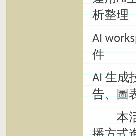
析整理
AI wor
件
AI 生
告、圖
本活動採
播方式