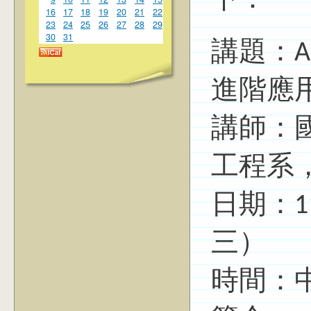
下：
16
17
18
19
20
21
22
23
24
25
26
27
28
29
30
31
講題：
進階應
講師：
工程系
日期：11
三）
時間：中午