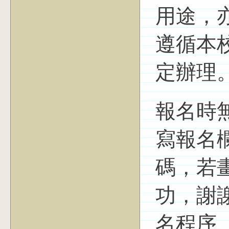
用途，
遵循本
定辦理
報名時
寫報名
碼，若
功，謝
名程序