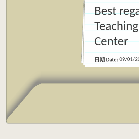
Best reg
Teaching
Center
09/01/2
日期 Date: