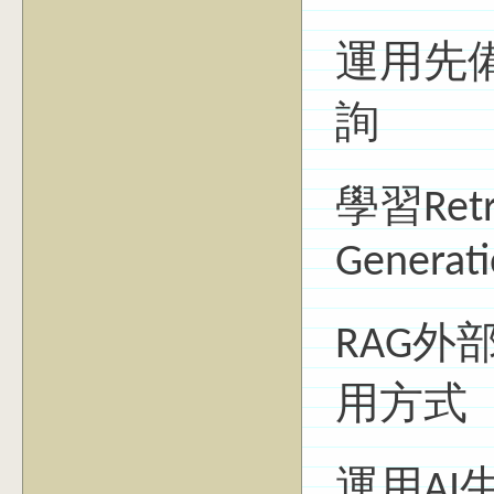
運用先
詢
學習Retri
Generat
RAG外部
用方式
運用A