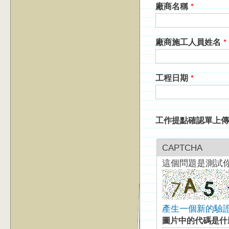
廠商名稱
*
廠商施工人員姓名
*
工程日期
*
工作提點確認單上
CAPTCHA
這個問題是測試
產生一個新的驗
圖片中的代碼是