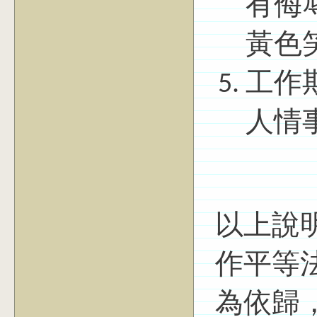
有侮
黃色
工作
人情
以上說
作平等
為依歸