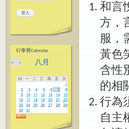
和言
方，
服，
行事曆Calendar
黃色
八月
»
«
含性
曰
一
二
三
四
五
六
的相
1
2
3
4
5
6
7
8
9
10
11
12
13
14
15
行為
16
17
18
19
20
21
22
23
24
25
26
27
28
29
30
31
自主