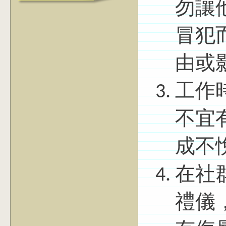
勿讓
冒犯
由或
工作
不宜
成不
在社
禮儀