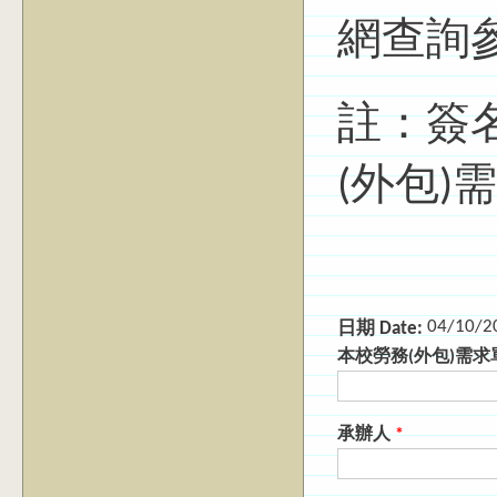
網查詢
註：簽
(外包)
04/10/2
日期 Date:
本校勞務(外包)需
承辦人
*