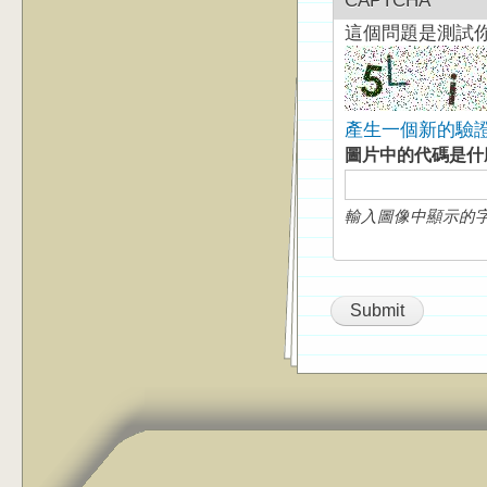
CAPTCHA
這個問題是測試
產生一個新的驗
圖片中的代碼是
輸入圖像中顯示的