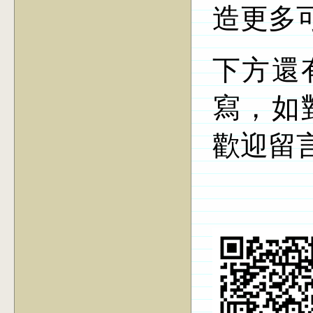
造更多
下方還
寫，如
歡迎留