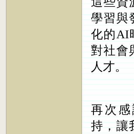
這些資
學習與
化的
AI
對社會
人才。
再次感
持，讓