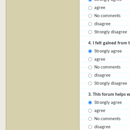
agree
No comments
disagree
Strongly disagree
4. I felt gained from 
Strongly agree
agree
No comments
disagree
Strongly disagree
3. This forum helps 
Strongly agree
agree
No comments
disagree