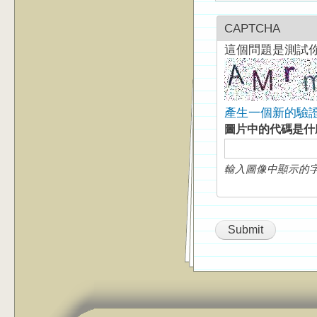
CAPTCHA
這個問題是測試
產生一個新的驗
圖片中的代碼是
輸入圖像中顯示的