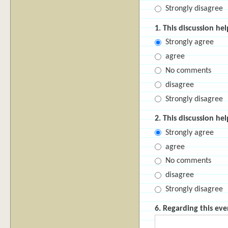
Strongly disagree
1. This discussion he
Strongly agree
agree
No comments
disagree
Strongly disagree
2. This discussion h
Strongly agree
agree
No comments
disagree
Strongly disagree
6. Regarding this eve