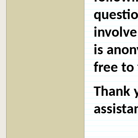
questio
involve
is anon
free to 
Thank 
assista