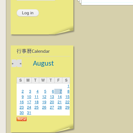
行事曆Calendar
August
»
«
S
M
T
W
T
F
S
1
2
3
4
5
6
7
8
9
10
11
12
13
14
15
16
17
18
19
20
21
22
23
24
25
26
27
28
29
30
31