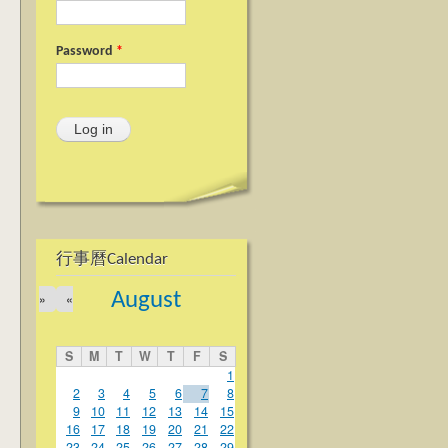
Password
*
行事曆Calendar
August
»
«
S
M
T
W
T
F
S
1
2
3
4
5
6
7
8
9
10
11
12
13
14
15
16
17
18
19
20
21
22
23
24
25
26
27
28
29