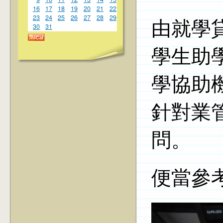
16
17
18
19
20
21
22
23
24
25
26
27
28
29
由就學
30
31
學生助
學協助
針對業
問。
便當參考