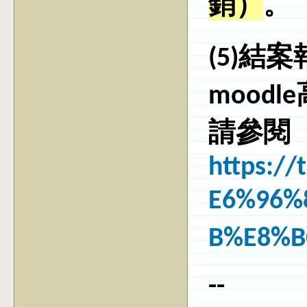
銷
）
。
(5)結
mood
請參閱
https:/
E6%96%
B%E8%B
--