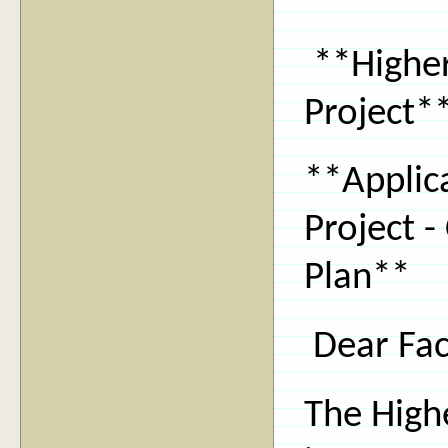
**Higher
Project
**Applica
Project -
Plan**
Dear Fac
The High