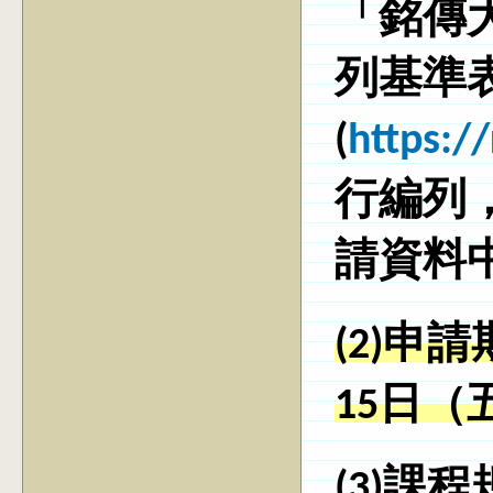
「銘傳
列基準
(
https:/
行編列
請資料
(2)申
15日（
(3)課