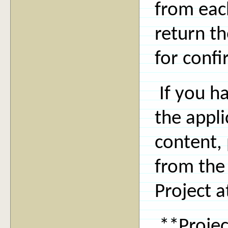
from each
return th
for confi
If you h
the appli
content,
from the
Project a
**Projec