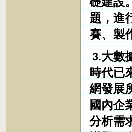
礎建設
題，進
賽、製
3.大
時代已
網發展
國內企
分析需