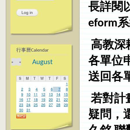
長詳閱
efor
高教深
行事曆Calendar
各單位
August
»
«
送回各
S
M
T
W
T
F
S
1
2
3
4
5
6
7
8
9
10
11
12
13
14
15
若對計
16
17
18
19
20
21
22
23
24
25
26
27
28
29
30
31
疑問，