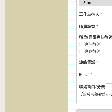
工作主持人
*
職員編號
*
職位(僅限專任教
專任教師
專案教師
連絡電話
*
E-mail
*
聯絡窗口/分機
【請填寫協助執行/