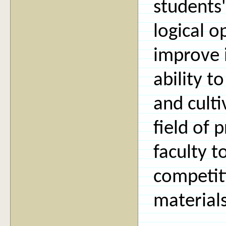
students'
logical 
improve 
ability t
and culti
field of
faculty t
competit
materials