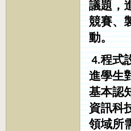
議題，
競賽、
動。
4.程
進學生
基本認
資訊科
領域所