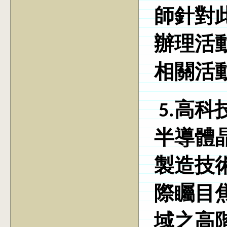
師針對
辦理活
相關活
5.高
半導體
製造技
際矚目
域之高