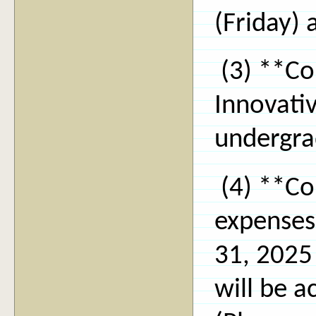
(Friday) 
(3) **Co
Innovativ
undergra
(4) **Co
expenses
31, 2025 
will be a