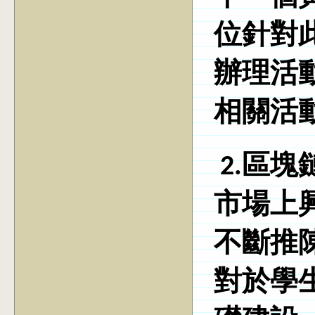
位針對
辦理活
相關活
2.區
市場上
不斷推
對於學