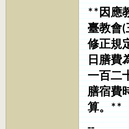
**因應
臺教會(三
修正規
日膳費
一百二
膳宿費
算。**
--