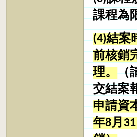
課程為
(4)結
前核銷
理。
（
交結案
申請資
年8月3